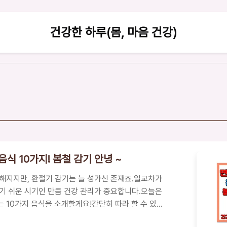
건강한 하루(몸, 마음 건강)
식 10가지! 봄철 감기 안녕 ~
해지지만, 환절기 감기는 늘 성가신 존재죠.일교차가
기 쉬운 시기인 만큼 건강 관리가 중요합니다.오늘은
 10가지 음식을 소개할게요!간단히 따라 할 수 있는
비했으니, 봄철 감기 걱정 이제 끝입니다!📑 목차