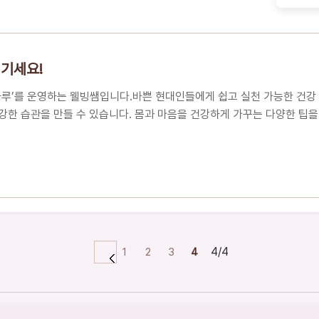
역력 강화에 좋은 음식, 왜 중요할까요?비타민 C 가득!
 위한 발효 식품의 힘면역 세포를 키우는 채소와 견
간단 레시피 3가지궁금증 해우소참고하면 도움이 되
건강 챙기세요!🍏 면역력 강화에 좋은 음식, 왜 중요
챙기세요!
 몸의 방어 시스템입니다.특히 봄철에는 일교차가 크
 면역력이 떨어지기 쉬운데요.이럴..
하루’를 운영하는 웰빙쌤입니다.바쁜 현대인들에게 쉽고 실천 가능한 건강
건강한 습관을 만들 수 있습니다. 몸과 마음을 건강하게 가꾸는 다양한 팁
4/4
1
2
3
4