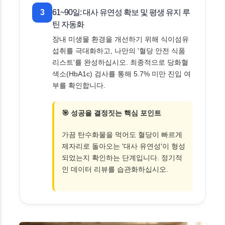
3
61~90일: 대사 유연성 확보 및 평생 유지 루
틴 자동화
장내 미생물 환경을 개선하기 위해 식이섬유
섭취를 극대화하고, 나만의 '혈당 안전 식품
리스트'를 완성하십시오. 최종적으로 당화혈
색소(HbA1c) 검사를 통해 5.7% 미만 진입 여
부를 확인합니다.
🎯 성공을 결정짓는 핵심 포인트
가끔 탄수화물을 먹어도 혈당이 빠르게
제자리로 돌아오는 '대사 유연성'이 형성
되었는지 확인하는 단계입니다. 정기적
인 데이터 리뷰를 습관화하십시오.