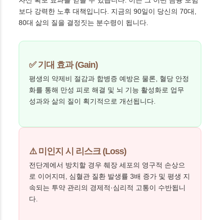
자산 확보 효과를 얻을 수 있습니다. 이는 그 어떤 금융 보험
보다 강력한 노후 대책입니다. 지금의 90일이 당신의 70대,
80대 삶의 질을 결정짓는 분수령이 됩니다.
✅ 기대 효과 (Gain)
평생의 약제비 절감과 합병증 예방은 물론, 혈당 안정
화를 통해 만성 피로 해결 및 뇌 기능 활성화로 업무
성과와 삶의 질이 획기적으로 개선됩니다.
⚠️ 미인지 시 리스크 (Loss)
전단계에서 방치할 경우 췌장 세포의 영구적 손상으
로 이어지며, 심혈관 질환 발생률 3배 증가 및 평생 지
속되는 투약 관리의 경제적·심리적 고통이 수반됩니
다.