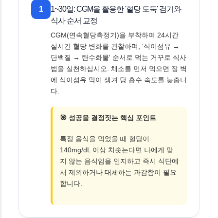
1
1~30일: CGM을 활용한 '혈당 도둑' 검거와
식사 순서 교정
CGM(연속혈당측정기)을 부착하여 24시간
실시간 혈당 변화를 관찰하며, '식이섬유 →
단백질 → 탄수화물' 순서로 먹는 거꾸로 식사
법을 실천하십시오. 채소를 먼저 먹으면 장 벽
에 식이섬유 막이 생겨 당 흡수 속도를 늦춥니
다.
🎯 성공을 결정짓는 핵심 포인트
특정 음식을 먹었을 때 혈당이
140mg/dL 이상 치솟는다면 나에게 맞
지 않는 음식임을 인지하고 즉시 식단에
서 제외하거나 대체하는 과감함이 필요
합니다.