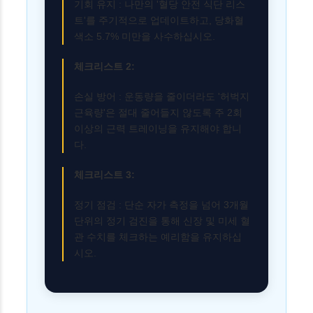
기회 유지 : 나만의 '혈당 안전 식단 리스
트'를 주기적으로 업데이트하고, 당화혈
색소 5.7% 미만을 사수하십시오.
체크리스트 2:
손실 방어 : 운동량을 줄이더라도 '허벅지
근육량'은 절대 줄어들지 않도록 주 2회
이상의 근력 트레이닝을 유지해야 합니
다.
체크리스트 3:
정기 점검 : 단순 자가 측정을 넘어 3개월
단위의 정기 검진을 통해 신장 및 미세 혈
관 수치를 체크하는 예리함을 유지하십
시오.