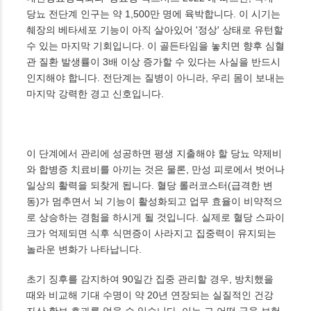
당뇨 전단계 인구는 약 1,500만 명에 육박합니다. 이 시기는
췌장의 베타세포 기능이 아직 살아있어 '정상' 상태로 유턴할
수 있는 마지막 기회입니다. 이 골든타임을 놓치면 향후 심혈
관 질환 발생률이 3배 이상 증가할 수 있다는 사실을 반드시
인지해야 합니다. 전단계는 질병이 아니라, 우리 몸이 보내는
마지막 강력한 경고 신호입니다.
이 단계에서 관리에 성공하면 평생 지출해야 할 당뇨 약제비
와 합병증 치료비를 아끼는 것은 물론, 만성 피로에서 벗어나
일상의 활력을 되찾게 됩니다. 혈당 롤러코스터(급격한 변
동)가 멈추면서 뇌 기능이 활성화되고 업무 효율이 비약적으
로 상승하는 경험을 하시게 될 것입니다. 실제로 혈당 스파이
크가 억제되면 식후 식면증이 사라지고 집중력이 유지되는
놀라운 변화가 나타납니다.
초기 징후를 감지하여 90일간 집중 관리할 경우, 방치했을
때와 비교해 기대 수명이 약 20년 연장되는 실질적인 건강