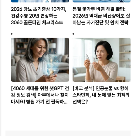
2026 당뇨 초기증상 10가지,
봄철 꽃가루 비염 해결 꿀팁:
건강수명 20년 연장하는
2026년 역대급 비산량에도 살
3060 골든타임 체크리스트
아남는 자가진단 및 완치 전략
[4060 세대를 위한 챗GPT 건
[비교 분석] 인공눈물 vs 항히
강 정보 검색] 아무데서나 찾지
스타민제, 내 눈에 맞는 최적의
마세요! 병원 가기 전 필독하는
선택은?
정확한 질문 노하우 3가지