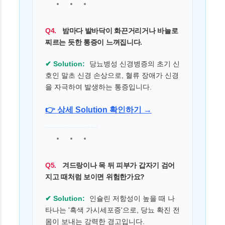
Q4.
밤마다 발바닥이 화끈거리거나 바늘로
찌르는 듯한 통증이 느껴집니다.
✔ Solution:
당뇨병성 신경병증의 초기 신
호인 말초 신경 손상으로, 혈류 장애가 신경
을 자극하여 발생하는 통증입니다.
👉 상세 Solution 확인하기 →
Q5.
겨드랑이나 목 뒤 피부가 갑자기 검어
지고 때처럼 보이면 위험한가요?
✔ Solution:
인슐린 저항성이 높을 때 나
타나는 '흑색 가시세포증'으로, 당뇨 확진 전
몸이 보내는 강력한 경고입니다.