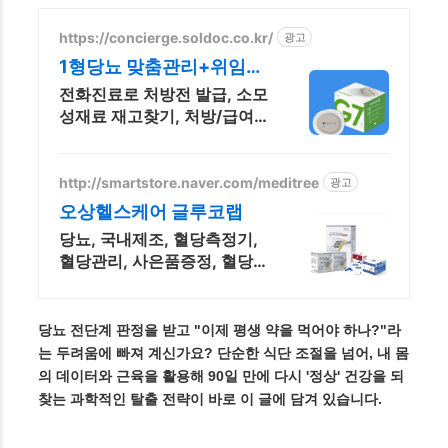
https://concierge.soldoc.co.kr/
광고
1형당뇨 맞춤관리+위임청
구 재처방 주기 무료알림
전화진료로 처방전 발급, 소모
성재료 재고찾기, 처방/급여
일수 관리 도와드립니다.
http://smartstore.naver.com/meditree
광고
오상헬스케어 글루코랩
당뇨, 국내제조, 혈당측정기,
혈당관리, 사은품증정, 혈당전
문쇼핑몰
당뇨 전단계 판정을 받고 "이제 평생 약을 먹어야 하나?"라
는 두려움에 빠져 계신가요? 단순한 식단 조절을 넘어, 내 몸
의 데이터와 근육을 활용해 90일 만에 다시 '정상' 건강을 되
찾는 과학적인 탈출 전략이 바로 이 글에 담겨 있습니다.