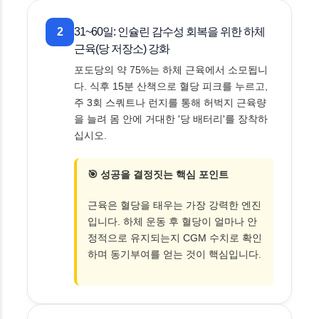
2
31~60일: 인슐린 감수성 회복을 위한 하체
근육(당 저장소) 강화
포도당의 약 75%는 하체 근육에서 소모됩니
다. 식후 15분 산책으로 혈당 피크를 누르고,
주 3회 스쿼트나 런지를 통해 허벅지 근육량
을 늘려 몸 안에 거대한 '당 배터리'를 장착하
십시오.
🎯 성공을 결정짓는 핵심 포인트
근육은 혈당을 태우는 가장 강력한 엔진
입니다. 하체 운동 후 혈당이 얼마나 안
정적으로 유지되는지 CGM 수치로 확인
하며 동기부여를 얻는 것이 핵심입니다.