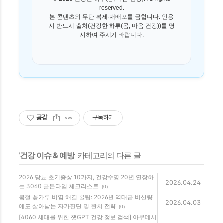
reserved.
본 콘텐츠의 무단 복제·재배포를 금합니다. 인용
시 반드시 출처(건강한 하루(몸, 마음 건강))를 명
시하여 주시기 바랍니다.
공감
구독하기
'
건강 이슈 & 예방
' 카테고리의 다른 글
2026 당뇨 초기증상 10가지, 건강수명 20년 연장하
2026.04.24
는 3060 골든타임 체크리스트
(0)
봄철 꽃가루 비염 해결 꿀팁: 2026년 역대급 비산량
2026.04.03
에도 살아남는 자가진단 및 완치 전략
(0)
[4060 세대를 위한 챗GPT 건강 정보 검색] 아무데서