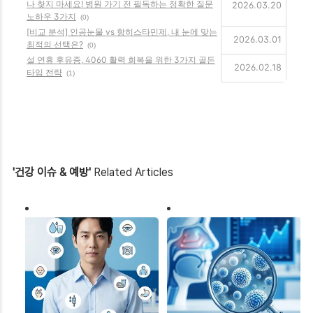
나 찾지 마세요! 병원 가기 전 필독하는 정확한 질문
2026.03.20
노하우 3가지
(0)
[비교 분석] 인공눈물 vs 항히스타민제, 내 눈에 맞는
2026.03.01
최적의 선택은?
(0)
설 연휴 후유증, 4060 활력 회복을 위한 3가지 골든
2026.02.18
타임 전략
(1)
'건강 이슈 & 예방'
Related Articles