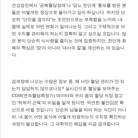
건강검진에서 '공복혈당장애'나 '당뇨 전단계' 통보를 받은 분
들은 어떻게든 정상으로 돌아가고 싶어 하십니다. 하지만 단
순히 "단것을 끊으라"는 조언만으로는 부족함을 느끼며, 내
몸에 실제로 어떤 변화가 일어나는지, 그리고 구체적으로 어
떤 수치를 관리해야 하는지 정확히 알고 싶으실 것입니다. 많
은 분이 단순히 식사량을 줄이는 것에 집중하지만, 전단계 회
복의 핵심은 '양'이 아니라 '대사의 질'을 개선하는 데 있습니
다.
검색창에 나오는 수많은 정보 중, 왜 나만 혈당 관리가 안 되
는지 답답하지 않으셨나요? 실시간으로 혈당을 보여주는
CGM(연속혈당측정기) 데이터와 우리 몸의 혈당 저장 창고
인 '허벅지 근육'의 비밀을 알게 된다면, 막연한 불안감은 확
신으로 바뀔 것입니다. 단순히 남들을 따라 하는 식단이 아니
라, 내 몸이 어떤 음식에 어떻게 반응하는지 수치로 확인하는
과정이 필요합니다. 그 과학적인 해답을 지금 공개합니다.