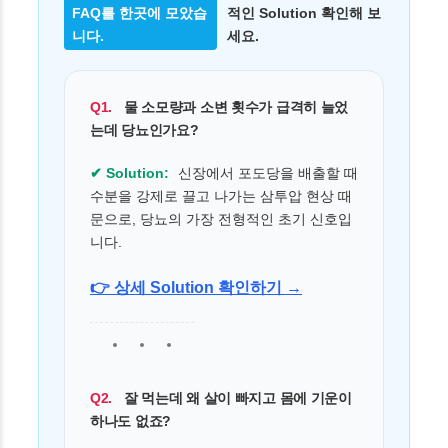
FAQ를 한곳에 모았습
적인 Solution 확인해 보
니다.
세요.
Q1.
물 소모량과 소변 횟수가 급격히 늘었
는데 당뇨인가요?
✔ Solution:
신장에서 포도당을 배출할 때
수분을 강제로 끌고 나가는 삼투압 현상 때
문으로, 당뇨의 가장 전형적인 초기 신호입
니다.
👉 상세 Solution 확인하기 →
Q2.
잘 먹는데 왜 살이 빠지고 몸에 기운이
하나도 없죠?