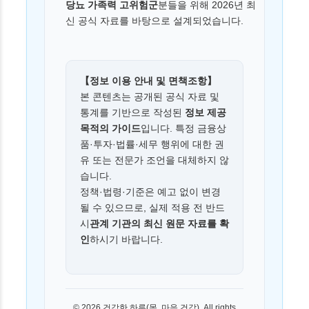
당뇨 가족력 고위험군
분들을 위해 2026년 최
신 공식 자료를 바탕으로 설계되었습니다.
【정보 이용 안내 및 면책조항】
본 콘텐츠는 공개된 공식 자료 및
통계를 기반으로 작성된
정보 제공
목적의 가이드
입니다. 특정 금융상
품·투자·법률·세무 행위에 대한 권
유 또는 전문가 조언을 대체하지 않
습니다.
정책·법령·기준은 예고 없이 변경
될 수 있으므로, 실제 적용 전 반드
시
관계 기관의 최신 원문 자료를 확
인
하시기 바랍니다.
© 2026 건강한 하루(몸, 마음 건강). All rights