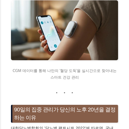
CGM 데이터를 통해 나만의 '혈당 도둑'을 실시간으로 찾아내는
스마트 건강 관리
90일의 집중 관리가 당신의 노후 20년을 결정
하는 이유
대한당뇨병학회의 '당뇨병 팩트시트 2022'에 따르면, 국내